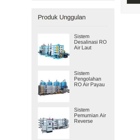
Produk Unggulan
Sistem
Desalinasi RO
Air Laut
Industri
Sistem
Pengolahan
RO Air Payau
Industri
Sistem
Pemurnian Air
Reverse
Osmosis
Industri