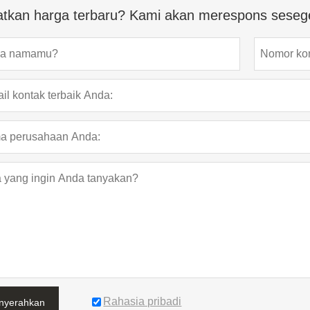
tkan harga terbaru? Kami akan merespons seseg
Rahasia pribadi
nyerahkan