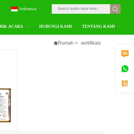
Indonesia
RIK ACARA
HUBUNGI KAMI
TENTANG KAMI

Rumah
>
sertifikasi


