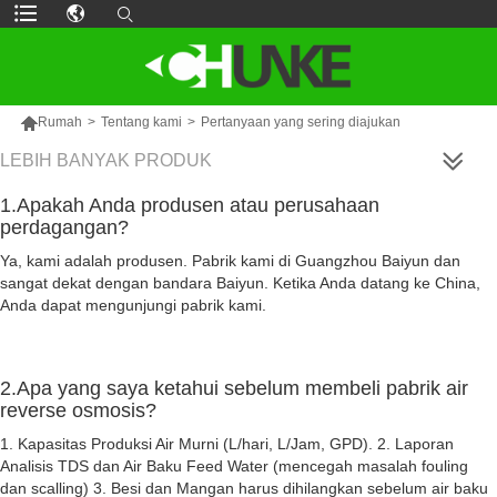

Rumah
>
Tentang kami
>
Pertanyaan yang sering diajukan
LEBIH BANYAK PRODUK
1.Apakah Anda produsen atau perusahaan
perdagangan?
Ya, kami adalah produsen. Pabrik kami di Guangzhou Baiyun dan
sangat dekat dengan bandara Baiyun. Ketika Anda datang ke China,
Anda dapat mengunjungi pabrik kami.
2.Apa yang saya ketahui sebelum membeli pabrik air
reverse osmosis?
1. Kapasitas Produksi Air Murni (L/hari, L/Jam, GPD). 2. Laporan
Analisis TDS dan Air Baku Feed Water (mencegah masalah fouling
dan scalling) 3. Besi dan Mangan harus dihilangkan sebelum air baku