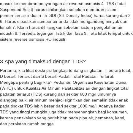
masuk ke membran penyaringan air reverse osmosis 4. TSS (Total
Suspended Solid) harus dihilangkan sebelum membran sistem
pemurnian air industri . 5. SDI (Silt Density Index) harus kurang dari 3
6. Harus dipastikan sumber air anda tidak mengandung minyak dan
lemak 7. Klorin harus dihilangkan sebelum sistem pengolahan air
industri 8. Tersedia tegangan listrik dan fasa 9. Tata letak tempat untuk
sistem reverse osmosis RO industri
3.Apa yang dimaksud dengan TDS?
Pertama, kita lihat deskripsi lengkap tentang singkatan. T berarti total,
D berarti Terlarut dan S berarti Padat. Total Padatan Terlarut.
Mengapa penting bagi kita? Pedoman Organisasi Kesehatan Dunia
(WHO) untuk Kualitas Air Minum Palatabilitas air dengan tingkat total
padatan terlarut (TDS) kurang dari sekitar 600 mg/l umumnya
dianggap baik; air minum menjadi signifikan dan semakin tidak enak
pada tingkat TDS lebih besar dari sekitar 1000 mg/l. Adanya kadar
TDS yang tinggi mungkin juga tidak menyenangkan bagi konsumen,
karena penskalaan yang berlebihan pada pipa air, pemanas, ketel,
dan peralatan rumah tangga.