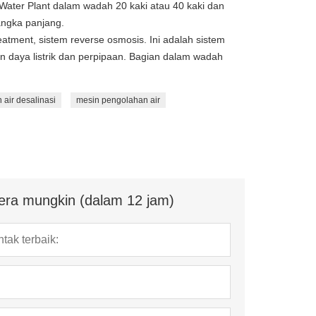
ter Plant dalam wadah 20 kaki atau 40 kaki dan
ngka panjang.
atment, sistem reverse osmosis. Ini adalah sistem
 daya listrik dan perpipaan. Bagian dalam wadah
air desalinasi
mesin pengolahan air
era mungkin (dalam 12 jam)