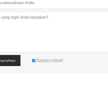
Rahasia pribadi
nyerahkan