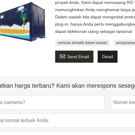
proyek Anda. Kami dapat memasang RO Wa
memungkinkan Anda menghemat biaya ja
Dalam wadah kita dapat menginstal pretre
plug-in, hanya Anda perlu menggabungkan
dapat didekorasi ulang sebagai opsional.
osmosis terbalik dalam wadah
pengolahan 

Send Email
Detail
tkan harga terbaru? Kami akan merespons seseg