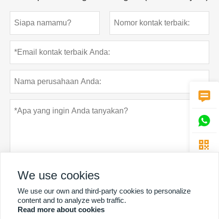



We use cookies
We use our own and third-party cookies to personalize
Rahasia pribadi
Menyerahkan
content and to analyze web traffic.
Read more about cookies