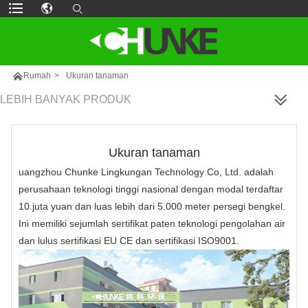

Rumah
>
Ukuran tanaman
LEBIH BANYAK PRODUK
Ukuran tanaman
uangzhou Chunke Lingkungan Technology Co, Ltd. adalah
perusahaan teknologi tinggi nasional dengan modal terdaftar
10 juta yuan dan luas lebih dari 5.000 meter persegi bengkel.
Ini memiliki sejumlah sertifikat paten teknologi pengolahan air
dan lulus sertifikasi EU CE dan sertifikasi ISO9001.