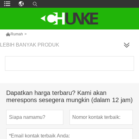

Rumah
>
LEBIH BANYAK PRODUK
Dapatkan harga terbaru? Kami akan
merespons sesegera mungkin (dalam 12 jam)