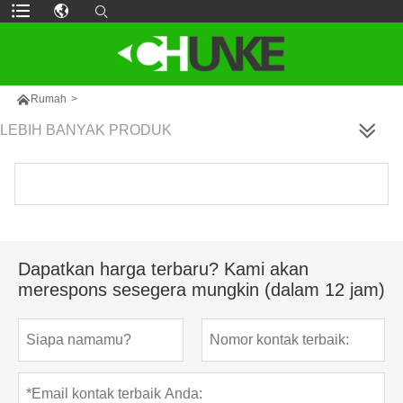

Rumah
>
LEBIH BANYAK PRODUK
Dapatkan harga terbaru? Kami akan
merespons sesegera mungkin (dalam 12 jam)