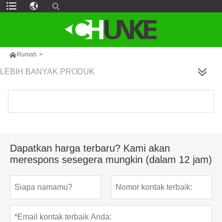

Rumah
>
LEBIH BANYAK PRODUK
Dapatkan harga terbaru? Kami akan
merespons sesegera mungkin (dalam 12 jam)