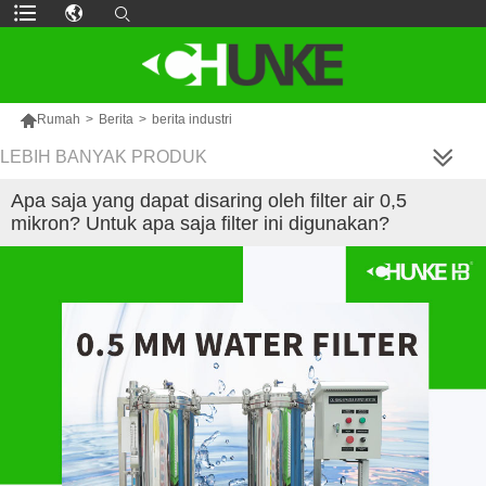

Rumah
>
Berita
>
berita industri
LEBIH BANYAK PRODUK
Apa saja yang dapat disaring oleh filter air 0,5
mikron? Untuk apa saja filter ini digunakan?