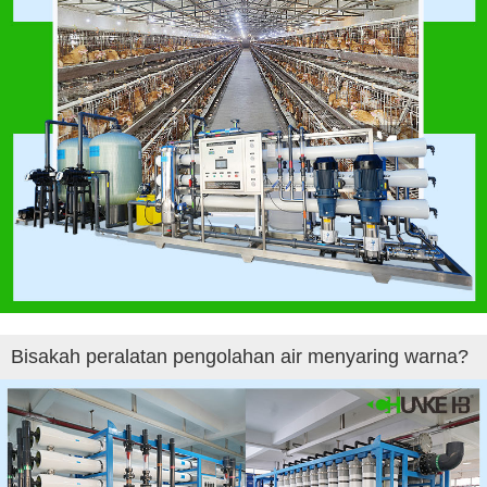
Bisakah peralatan pengolahan air menyaring warna?