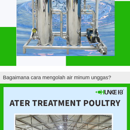
Bagaimana cara mengolah air minum unggas?