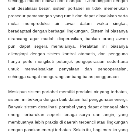
sehingga mudah dibawa dan diangkut. Dibandingkan dengan
unit desalinasi besar, sistem portabel ini tidak memerlukan
prosedur pemasangan yang rumit dan dapat dinyalakan serta
mulai memproduksi air tawar dalam waktu singkat,
beradaptasi dengan berbagai lingkungan. Sistem ini biasanya
dirancang agar mudah dioperasikan, bahkan orang awam
pun dapat segera memulainya. Peralatan ini biasanya
dilengkapi dengan sistem kontrol otomatis, dan pengguna
hanya perlu mengikuti petunjuk pengoperasian sederhana
untuk menyelesaikan penyalaan dan pengoperasian,
sehingga sangat mengurangi ambang batas penggunaan.
Meskipun sistem portabel memiliki produksi air yang terbatas,
sistem ini bekerja dengan baik dalam hal penggunaan energi.
Banyak sistem desalinasi portabel yang dapat ditenagai oleh
energi terbarukan seperti tenaga surya dan angin, yang
membuatnya lebih praktis di daerah terpencil atau lingkungan
dengan pasokan energi terbatas. Selain itu, bagi mereka yang