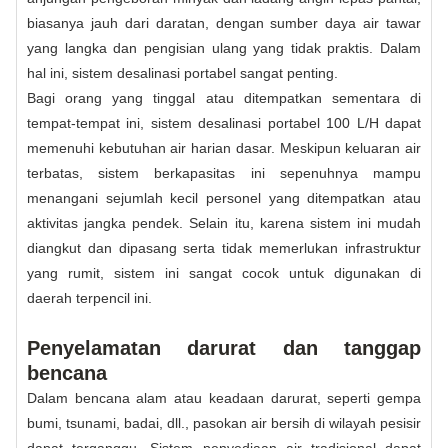
biasanya jauh dari daratan, dengan sumber daya air tawar
yang langka dan pengisian ulang yang tidak praktis. Dalam
hal ini, sistem desalinasi portabel sangat penting.
Bagi orang yang tinggal atau ditempatkan sementara di
tempat-tempat ini, sistem desalinasi portabel 100 L/H dapat
memenuhi kebutuhan air harian dasar. Meskipun keluaran air
terbatas, sistem berkapasitas ini sepenuhnya mampu
menangani sejumlah kecil personel yang ditempatkan atau
aktivitas jangka pendek. Selain itu, karena sistem ini mudah
diangkut dan dipasang serta tidak memerlukan infrastruktur
yang rumit, sistem ini sangat cocok untuk digunakan di
daerah terpencil ini.
Penyelamatan darurat dan tanggap
bencana
Dalam bencana alam atau keadaan darurat, seperti gempa
bumi, tsunami, badai, dll., pasokan air bersih di wilayah pesisir
dapat terganggu. Sistem penyediaan air tradisional dapat