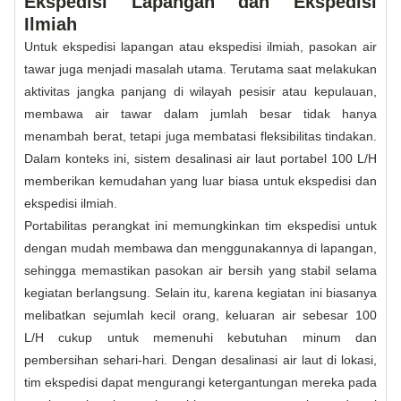
Ekspedisi Lapangan dan Ekspedisi
Ilmiah
Untuk ekspedisi lapangan atau ekspedisi ilmiah, pasokan air
tawar juga menjadi masalah utama. Terutama saat melakukan
aktivitas jangka panjang di wilayah pesisir atau kepulauan,
membawa air tawar dalam jumlah besar tidak hanya
menambah berat, tetapi juga membatasi fleksibilitas tindakan.
Dalam konteks ini, sistem desalinasi air laut portabel 100 L/H
memberikan kemudahan yang luar biasa untuk ekspedisi dan
ekspedisi ilmiah.
Portabilitas perangkat ini memungkinkan tim ekspedisi untuk
dengan mudah membawa dan menggunakannya di lapangan,
sehingga memastikan pasokan air bersih yang stabil selama
kegiatan berlangsung. Selain itu, karena kegiatan ini biasanya
melibatkan sejumlah kecil orang, keluaran air sebesar 100
L/H cukup untuk memenuhi kebutuhan minum dan
pembersihan sehari-hari. Dengan desalinasi air laut di lokasi,
tim ekspedisi dapat mengurangi ketergantungan mereka pada