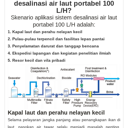
desalinasi air laut portabel 100
L/H?
Skenario aplikasi sistem desalinasi air laut
portabel 100 L/H adalah:
1. Kapal laut dan perahu nelayan kecil
2. Pulau-pulau terpencil dan fasilitas lepas pantai
3. Penyelamatan darurat dan tanggap bencana
4. Ekspedisi lapangan dan kegiatan penelitian ilmiah
5. Resor kecil dan vila pribadi
Kapal laut dan perahu nelayan kecil
Selama pelayaran jangka panjang atau penangkapan ikan di
laut, pasokan air tawar selalu menjadi masalah penting.