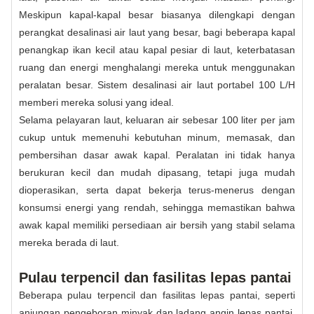
Meskipun kapal-kapal besar biasanya dilengkapi dengan
perangkat desalinasi air laut yang besar, bagi beberapa kapal
penangkap ikan kecil atau kapal pesiar di laut, keterbatasan
ruang dan energi menghalangi mereka untuk menggunakan
peralatan besar. Sistem desalinasi air laut portabel 100 L/H
memberi mereka solusi yang ideal.
Selama pelayaran laut, keluaran air sebesar 100 liter per jam
cukup untuk memenuhi kebutuhan minum, memasak, dan
pembersihan dasar awak kapal. Peralatan ini tidak hanya
berukuran kecil dan mudah dipasang, tetapi juga mudah
dioperasikan, serta dapat bekerja terus-menerus dengan
konsumsi energi yang rendah, sehingga memastikan bahwa
awak kapal memiliki persediaan air bersih yang stabil selama
mereka berada di laut.
Pulau terpencil dan fasilitas lepas pantai
Beberapa pulau terpencil dan fasilitas lepas pantai, seperti
anjungan pengeboran minyak dan ladang angin lepas pantai,