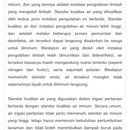
minum, dan yang lainnya adalah instalasi pengolahan limbah
yang mengolah limbah. Standar kualitas air yang dihasilkan
oleh kedua jenis instalasi pengolahan ini berbeda. Standar
kualitas air dari instalasi pengolahan air minum lebih tinggi,
dan setelah melalui beberapa proses pemurnian dan
desinfeksi, air tersebut dapat langsung disalurkan ke warga
untuk diminum. Meskipun air yang diolah oleh instalasi
pengolahan limbah telah dimurnikan dan didesinfeksi, air
tersebut biasanya masih mengandung nutrisi tertentu (seperti
nitrogen dan fosfor), serta sejumlah polutan. Meskipun
memenuhi standar emisi, air tersebut mungkin tidak
sepenuhnya layak untuk diminum langsung.
Standar kualitas air yang digunakan dalam irigasi pertanian
berbeda dengan standar kualitas air minum. Secara umum,
air irigasi pertanian tidak perlu memenuhi standar air minum
yang tinggi, tetapi harus memenuhi kebutuhan pertumbuhan
tanaman dan tidak boleh menimbulkan dampak buruk pada