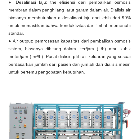
● Desalinasi laju: the efisiensi dari pembalikan osmosis
membran dalam penghilang larut garam dalam air. Dialisis air
biasanya membutuhkan a desalinasi laju dari lebih dari 99%
untuk memastikan bahwa konduktivitas dari limbah memenuhi
standar.
● Air output: pemrosesan kapasitas dari pembalikan osmosis
sistem, biasanya dihitung dalam liter/jam (L/h) atau kubik
meter/jam ( m³/h). Pusat dialisis pilih air keluaran yang sesuai
berdasarkan jumlah dari pasien dan jumlah dari dialisis mesin
untuk bertemu pengobatan kebutuhan.