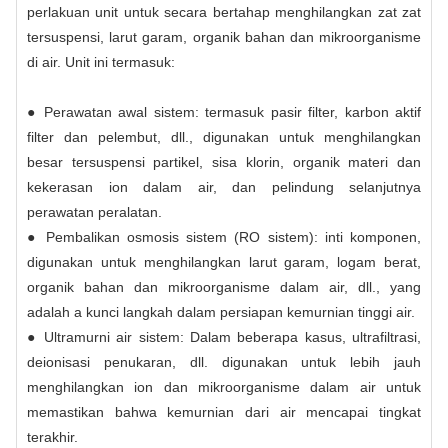
perlakuan unit untuk secara bertahap menghilangkan zat zat
tersuspensi, larut garam, organik bahan dan mikroorganisme
di air. Unit ini termasuk:
● Perawatan awal sistem: termasuk pasir filter, karbon aktif
filter dan pelembut, dll., digunakan untuk menghilangkan
besar tersuspensi partikel, sisa klorin, organik materi dan
kekerasan ion dalam air, dan pelindung selanjutnya
perawatan peralatan.
● Pembalikan osmosis sistem (RO sistem): inti komponen,
digunakan untuk menghilangkan larut garam, logam berat,
organik bahan dan mikroorganisme dalam air, dll., yang
adalah a kunci langkah dalam persiapan kemurnian tinggi air.
● Ultramurni air sistem: Dalam beberapa kasus, ultrafiltrasi,
deionisasi penukaran, dll. digunakan untuk lebih jauh
menghilangkan ion dan mikroorganisme dalam air untuk
memastikan bahwa kemurnian dari air mencapai tingkat
terakhir.