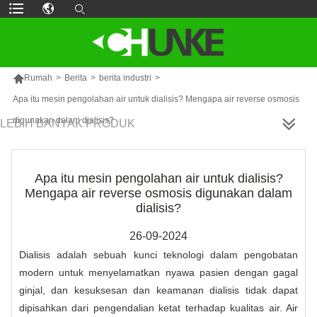

Rumah
>
Berita
>
berita industri
>
Apa itu mesin pengolahan air untuk dialisis? Mengapa air reverse osmosis
digunakan dalam dialisis?
LEBIH BANYAK PRODUK
Apa itu mesin pengolahan air untuk dialisis?
Mengapa air reverse osmosis digunakan dalam
dialisis?
26-09-2024
Dialisis adalah sebuah kunci teknologi dalam pengobatan
modern untuk menyelamatkan nyawa pasien dengan gagal
ginjal, dan kesuksesan dan keamanan dialisis tidak dapat
dipisahkan dari pengendalian ketat terhadap kualitas air. Air