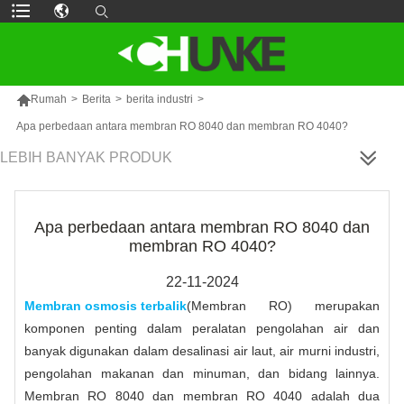

Rumah
>
Berita
>
berita industri
>
Apa perbedaan antara membran RO 8040 dan membran RO 4040?
LEBIH BANYAK PRODUK
Apa perbedaan antara membran RO 8040 dan
membran RO 4040?
22-11-2024
Membran osmosis terbalik
(Membran RO) merupakan
komponen penting dalam peralatan pengolahan air dan
banyak digunakan dalam desalinasi air laut, air murni industri,
pengolahan makanan dan minuman, dan bidang lainnya.
Membran RO 8040 dan membran RO 4040 adalah dua