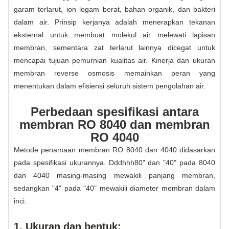
garam terlarut, ion logam berat, bahan organik, dan bakteri
dalam air. Prinsip kerjanya adalah menerapkan tekanan
eksternal untuk membuat molekul air melewati lapisan
membran, sementara zat terlarut lainnya dicegat untuk
mencapai tujuan pemurnian kualitas air. Kinerja dan ukuran
membran reverse osmosis memainkan peran yang
menentukan dalam efisiensi seluruh sistem pengolahan air.
Perbedaan spesifikasi antara
membran RO 8040 dan membran
RO 4040
Metode penamaan membran RO 8040 dan 4040 didasarkan
pada spesifikasi ukurannya. Dddhhh80" dan "40" pada 8040
dan 4040 masing-masing mewakili panjang membran,
sedangkan "4" pada "40" mewakili diameter membran dalam
inci.
1. Ukuran dan bentuk: