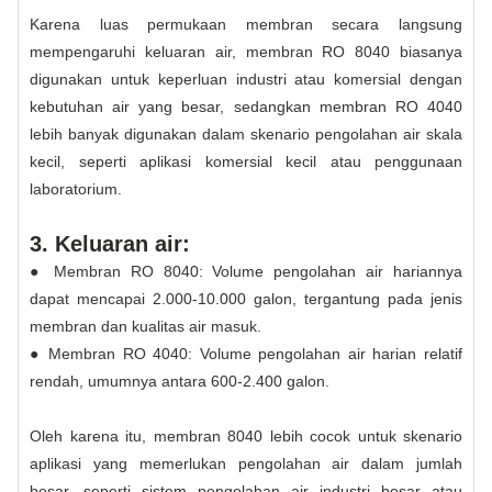
Karena luas permukaan membran secara langsung
mempengaruhi keluaran air, membran RO 8040 biasanya
digunakan untuk keperluan industri atau komersial dengan
kebutuhan air yang besar, sedangkan membran RO 4040
lebih banyak digunakan dalam skenario pengolahan air skala
kecil, seperti aplikasi komersial kecil atau penggunaan
laboratorium.
3. Keluaran air:
● Membran RO 8040: Volume pengolahan air hariannya
dapat mencapai 2.000-10.000 galon, tergantung pada jenis
membran dan kualitas air masuk.
● Membran RO 4040: Volume pengolahan air harian relatif
rendah, umumnya antara 600-2.400 galon.
Oleh karena itu, membran 8040 lebih cocok untuk skenario
aplikasi yang memerlukan pengolahan air dalam jumlah
besar, seperti sistem pengolahan air industri besar atau