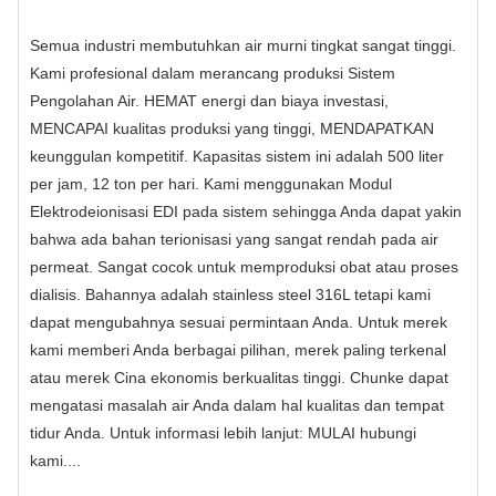
Semua industri membutuhkan air murni tingkat sangat tinggi.
Kami profesional dalam merancang produksi Sistem
Pengolahan Air. HEMAT energi dan biaya investasi,
MENCAPAI kualitas produksi yang tinggi, MENDAPATKAN
keunggulan kompetitif. Kapasitas sistem ini adalah 500 liter
per jam, 12 ton per hari. Kami menggunakan Modul
Elektrodeionisasi EDI pada sistem sehingga Anda dapat yakin
bahwa ada bahan terionisasi yang sangat rendah pada air
permeat. Sangat cocok untuk memproduksi obat atau proses
dialisis. Bahannya adalah stainless steel 316L tetapi kami
dapat mengubahnya sesuai permintaan Anda. Untuk merek
kami memberi Anda berbagai pilihan, merek paling terkenal
atau merek Cina ekonomis berkualitas tinggi. Chunke dapat
mengatasi masalah air Anda dalam hal kualitas dan tempat
tidur Anda. Untuk informasi lebih lanjut: MULAI hubungi
kami....