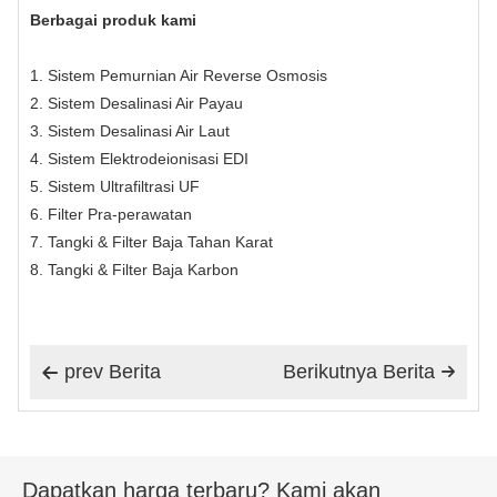
Berbagai produk kami
1. Sistem Pemurnian Air Reverse Osmosis
2. Sistem Desalinasi Air Payau
3. Sistem Desalinasi Air Laut
4. Sistem Elektrodeionisasi EDI
5. Sistem Ultrafiltrasi UF
6. Filter Pra-perawatan
7. Tangki & Filter Baja Tahan Karat
8. Tangki & Filter Baja Karbon
prev Berita
Berikutnya Berita


Dapatkan harga terbaru? Kami akan