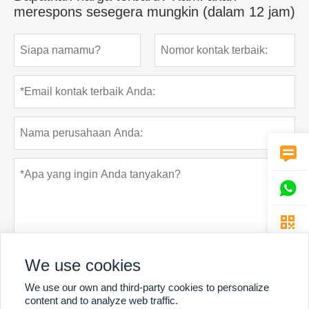
merespons sesegera mungkin (dalam 12 jam)



We use cookies
We use our own and third-party cookies to personalize
Rahasia pribadi
Menyerahkan
content and to analyze web traffic.