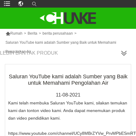

Rumah
>
Berita
>
berita perusahaan
>
Saluran YouTube kami adalah Sumber yang Baik untuk Memahami
Pengolahan Air
LEBIH BANYAK PRODUK
Saluran YouTube kami adalah Sumber yang Baik
untuk Memahami Pengolahan Air
11-08-2021
Kami telah membuka Saluran YouTube kami, silakan temukan
kami dan tonton video kami. Anda dapat menemukan produk
dan video pendidikan kami.
https://www.youtube.com/channel/UCy8MBrZYVw_PrvMPbESmR