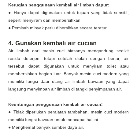
Kerugian penggunaan kembali air limbah dapur:
● Hanya dapat digunakan untuk tujuan yang tidak sensitif,
seperti menyiram dan membersihkan.
● Pemisah minyak perlu dibersihkan secara teratur.
4. Gunakan kembali air cucian
Air limbah dari mesin cuci biasanya mengandung sedikit
residu deterjen, tetapi setelah diolah dengan benar, air
tersebut dapat digunakan untuk menyiram toilet atau
membersihkan bagian luar. Banyak mesin cuci modern yang
memiliki fungsi daur ulang air limbah bawaan yang dapat
langsung menyimpan air limbah di tangki penyimpanan air.
Keuntungan penggunaan kembali air cucian:
● Tidak diperlukan peralatan tambahan, mesin cuci modern
memiliki fungsi bawaan untuk mencapai hal ini.
● Menghemat banyak sumber daya air.