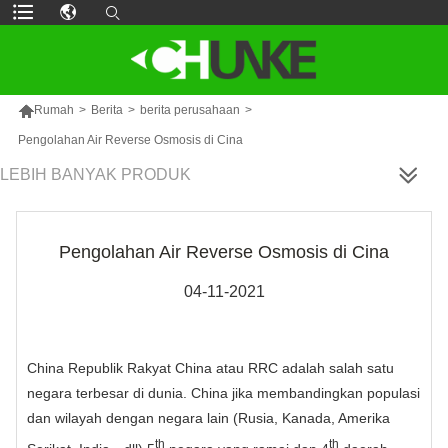

Rumah
>
Berita
>
berita perusahaan
>
Pengolahan Air Reverse Osmosis di Cina
LEBIH BANYAK PRODUK
Pengolahan Air Reverse Osmosis di Cina
04-11-2021
China Republik Rakyat China atau RRC adalah salah satu
negara terbesar di dunia. China jika membandingkan populasi
dan wilayah dengan negara lain (Rusia, Kanada, Amerika
th
th