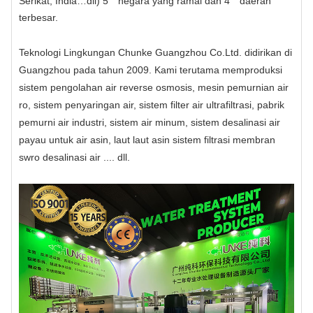
Serikat, India…dll) 5
negara yang ramai dan 4
daerah
terbesar.
Teknologi Lingkungan Chunke Guangzhou Co.Ltd. didirikan di
Guangzhou pada tahun 2009. Kami terutama memproduksi
sistem pengolahan air reverse osmosis, mesin pemurnian air
ro, sistem penyaringan air, sistem filter air ultrafiltrasi, pabrik
pemurni air industri, sistem air minum, sistem desalinasi air
payau untuk air asin, laut laut asin sistem filtrasi membran
swro desalinasi air .... dll.