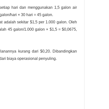
etiap hari dan menggunakan 1,5 galon air
alon/hari × 30 hari = 45 galon.
at adalah sekitar $1,5 per 1.000 galon. Oleh
dalah 45 galon/1.000 galon × $1,5 = $0,0675,
ulanannya kurang dari $0,20. Dibandingkan
dari biaya operasional penyuling.