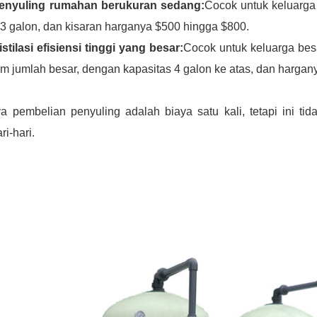
Penyuling rumahan berukuran sedang:
Cocok untuk keluarga
3 galon, dan kisaran harganya $500 hingga $800.
istilasi efisiensi tinggi yang besar:
Cocok untuk keluarga bes
m jumlah besar, dengan kapasitas 4 galon ke atas, dan hargan
a pembelian penyuling adalah biaya satu kali, tetapi ini ti
ri-hari.