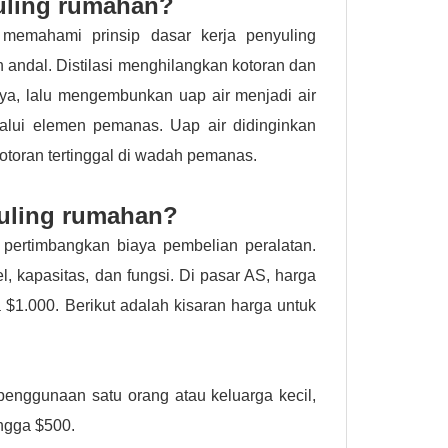
yuling rumahan?
memahami prinsip dasar kerja penyuling
 andal. Distilasi menghilangkan kotoran dan
a, lalu mengembunkan uap air menjadi air
lalui elemen pemanas. Uap air didinginkan
otoran tertinggal di wadah pemanas.
yuling rumahan?
pertimbangkan biaya pembelian peralatan.
, kapasitas, dan fungsi. Di pasar AS, harga
 $1.000. Berikut adalah kisaran harga untuk
penggunaan satu orang atau keluarga kecil,
ingga $500.