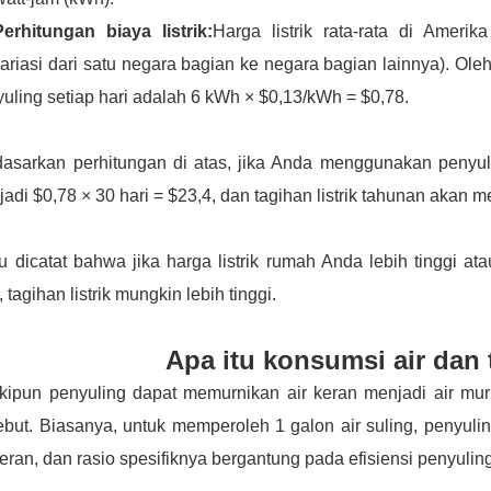
Perhitungan biaya listrik:
Harga listrik rata-rata di Ameri
ariasi dari satu negara bagian ke negara bagian lainnya). Oleh
uling setiap hari adalah 6 kWh × $0,13/kWh = $0,78.
asarkan perhitungan di atas, jika Anda menggunakan penyulin
adi $0,78 × 30 hari = $23,4, dan tagihan listrik tahunan akan m
u dicatat bahwa jika harga listrik rumah Anda lebih tinggi 
, tagihan listrik mungkin lebih tinggi.
Apa itu konsumsi air dan 
ipun penyuling dapat memurnikan air keran menjadi air murn
ebut. Biasanya, untuk memperoleh 1 galon air suling, penyul
keran, dan rasio spesifiknya bergantung pada efisiensi penyulin