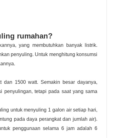
uling rumahan?
kannya, yang membutuhkan banyak listrik.
nkan penyuling. Untuk menghitung konsumsi
aannya.
t dan 1500 watt. Semakin besar dayanya,
i penyulingan, tetapi pada saat yang sama
g untuk menyuling 1 galon air setiap hari,
antung pada daya perangkat dan jumlah air).
 untuk penggunaan selama 6 jam adalah 6