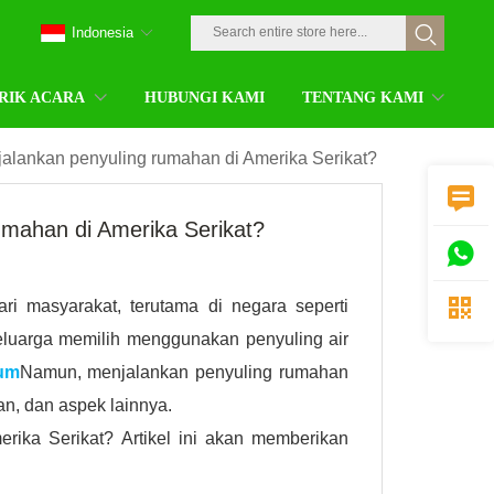
Indonesia
RIK ACARA
HUBUNGI KAMI
TENTANG KAMI
jalankan penyuling rumahan di Amerika Serikat?

umahan di Amerika Serikat?


ri masyarakat, terutama di negara seperti
keluarga memilih menggunakan penyuling air
num
Namun, menjalankan penyuling rumahan
an, dan aspek lainnya.
rika Serikat? Artikel ini akan memberikan