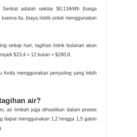
ka Serikat adalah sekitar $0,13/kWh (harga
 karena itu, biaya listrik untuk menggunakan
g setiap hari, tagihan listrik bulanan akan
enjadi $23,4 × 12 bulan = $280,8.
atau Anda menggunakan penyuling yang lebih
tagihan air?
i, air limbah juga dihasilkan dalam proses
ing dapat menggunakan 1,2 hingga 1,5 galon
g.