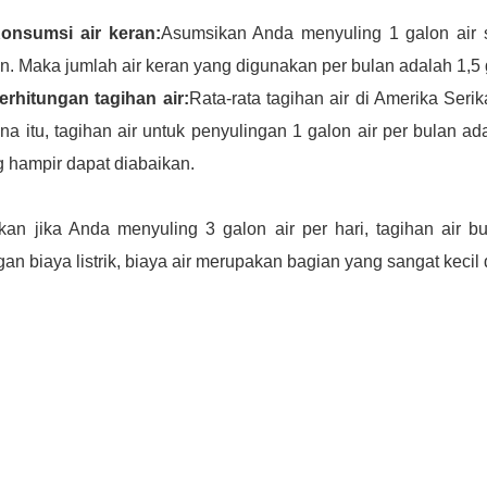
Konsumsi air keran:
Asumsikan Anda menyuling 1 galon air s
n. Maka jumlah air keran yang digunakan per bulan adalah 1,5 g
erhitungan tagihan air:
Rata-rata tagihan air di Amerika Serik
na itu, tagihan air untuk penyulingan 1 galon air per bulan a
 hampir dapat diabaikan.
kan jika Anda menyuling 3 galon air per hari, tagihan air b
an biaya listrik, biaya air merupakan bagian yang sangat kecil 