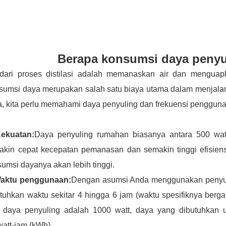
Berapa konsumsi daya peny
i dari proses distilasi adalah memanaskan air dan menguap
sumsi daya merupakan salah satu biaya utama dalam menjala
, kita perlu memahami daya penyuling dan frekuensi penggun
Kekuatan:
Daya penyuling rumahan biasanya antara 500 wat
akin cepat kecepatan pemanasan dan semakin tinggi efisiens
umsi dayanya akan lebih tinggi.
Waktu penggunaan:
Dengan asumsi Anda menggunakan penyulin
tuhkan waktu sekitar 4 hingga 6 jam (waktu spesifiknya berg
a daya penyuling adalah 1000 watt, daya yang dibutuhkan
watt-jam (kWh).