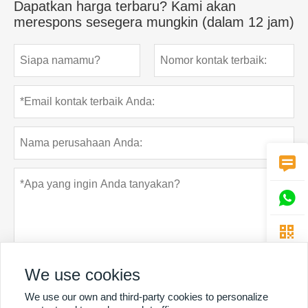
Dapatkan harga terbaru? Kami akan
merespons sesegera mungkin (dalam 12 jam)



We use cookies
We use our own and third-party cookies to personalize
Rahasia pribadi
Menyerahkan