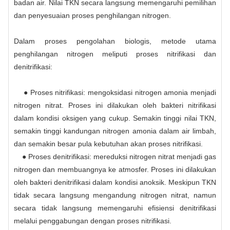
badan air. Nilai TKN secara langsung memengaruhi pemilihan
dan penyesuaian proses penghilangan nitrogen.
Dalam proses pengolahan biologis, metode utama
penghilangan nitrogen meliputi proses nitrifikasi dan
denitrifikasi:
● Proses nitrifikasi: mengoksidasi nitrogen amonia menjadi
nitrogen nitrat. Proses ini dilakukan oleh bakteri nitrifikasi
dalam kondisi oksigen yang cukup. Semakin tinggi nilai TKN,
semakin tinggi kandungan nitrogen amonia dalam air limbah,
dan semakin besar pula kebutuhan akan proses nitrifikasi.
● Proses denitrifikasi: mereduksi nitrogen nitrat menjadi gas
nitrogen dan membuangnya ke atmosfer. Proses ini dilakukan
oleh bakteri denitrifikasi dalam kondisi anoksik. Meskipun TKN
tidak secara langsung mengandung nitrogen nitrat, namun
secara tidak langsung memengaruhi efisiensi denitrifikasi
melalui penggabungan dengan proses nitrifikasi.