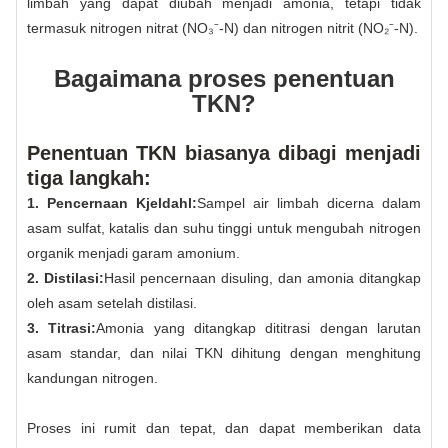
limbah yang dapat diubah menjadi amonia, tetapi tidak
termasuk nitrogen nitrat (NO₃⁻-N) dan nitrogen nitrit (NO₂⁻-N).
Bagaimana proses penentuan
TKN?
Penentuan TKN biasanya dibagi menjadi
tiga langkah:
1. Pencernaan Kjeldahl:
Sampel air limbah dicerna dalam
asam sulfat, katalis dan suhu tinggi untuk mengubah nitrogen
organik menjadi garam amonium.
2. Distilasi:
Hasil pencernaan disuling, dan amonia ditangkap
oleh asam setelah distilasi.
3. Titrasi:
Amonia yang ditangkap dititrasi dengan larutan
asam standar, dan nilai TKN dihitung dengan menghitung
kandungan nitrogen.
Proses ini rumit dan tepat, dan dapat memberikan data