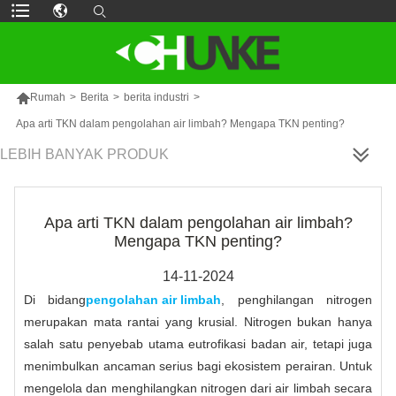

Rumah
>
Berita
>
berita industri
>
Apa arti TKN dalam pengolahan air limbah? Mengapa TKN penting?
LEBIH BANYAK PRODUK
Apa arti TKN dalam pengolahan air limbah?
Mengapa TKN penting?
14-11-2024
Di bidang
pengolahan air limbah
, penghilangan nitrogen
merupakan mata rantai yang krusial. Nitrogen bukan hanya
salah satu penyebab utama eutrofikasi badan air, tetapi juga
menimbulkan ancaman serius bagi ekosistem perairan. Untuk
mengelola dan menghilangkan nitrogen dari air limbah secara