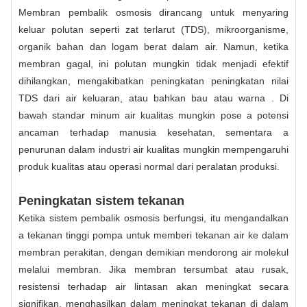
Membran pembalik osmosis dirancang untuk menyaring
keluar polutan seperti zat terlarut (TDS), mikroorganisme,
organik bahan dan logam berat dalam air. Namun, ketika
membran gagal, ini polutan mungkin tidak menjadi efektif
dihilangkan, mengakibatkan peningkatan peningkatan nilai
TDS dari air keluaran, atau bahkan bau atau warna . Di
bawah standar minum air kualitas mungkin pose a potensi
ancaman terhadap manusia kesehatan, sementara a
penurunan dalam industri air kualitas mungkin mempengaruhi
produk kualitas atau operasi normal dari peralatan produksi.
Peningkatan sistem tekanan
Ketika sistem pembalik osmosis berfungsi, itu mengandalkan
a tekanan tinggi pompa untuk memberi tekanan air ke dalam
membran perakitan, dengan demikian mendorong air molekul
melalui membran. Jika membran tersumbat atau rusak,
resistensi terhadap air lintasan akan meningkat secara
signifikan, menghasilkan dalam meningkat tekanan di dalam