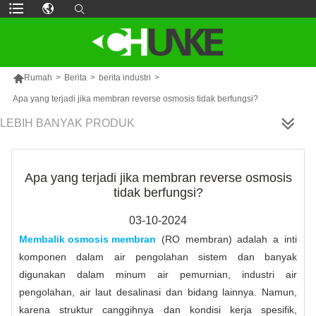

Rumah
>
Berita
>
berita industri
>
Apa yang terjadi jika membran reverse osmosis tidak berfungsi?
LEBIH BANYAK PRODUK
Apa yang terjadi jika membran reverse osmosis
tidak berfungsi?
03-10-2024
Membalik osmosis membran
(RO membran) adalah a inti
komponen dalam air pengolahan sistem dan banyak
digunakan dalam minum air pemurnian, industri air
pengolahan, air laut desalinasi dan bidang lainnya. Namun,
karena struktur canggihnya dan kondisi kerja spesifik,