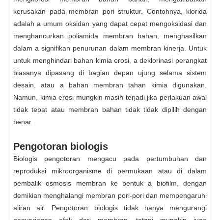
kerusakan pada membran pori struktur. Contohnya, klorida
adalah a umum oksidan yang dapat cepat mengoksidasi dan
menghancurkan poliamida membran bahan, menghasilkan
dalam a signifikan penurunan dalam membran kinerja. Untuk
untuk menghindari bahan kimia erosi, a deklorinasi perangkat
biasanya dipasang di bagian depan ujung selama sistem
desain, atau a bahan membran tahan kimia digunakan.
Namun, kimia erosi mungkin masih terjadi jika perlakuan awal
tidak tepat atau membran bahan tidak tidak dipilih dengan
benar.
Pengotoran biologis
Biologis pengotoran mengacu pada pertumbuhan dan
reproduksi mikroorganisme di permukaan atau di dalam
pembalik osmosis membran ke bentuk a biofilm, dengan
demikian menghalangi membran pori-pori dan mempengaruhi
aliran air. Pengotoran biologis tidak hanya mengurangi
penyaringan efek dari membran, tetapi mungkin juga