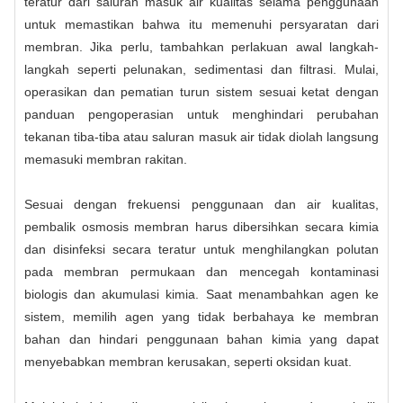
teratur dari saluran masuk air kualitas selama penggunaan
untuk memastikan bahwa itu memenuhi persyaratan dari
membran. Jika perlu, tambahkan perlakuan awal langkah-
langkah seperti pelunakan, sedimentasi dan filtrasi. Mulai,
operasikan dan pematian turun sistem sesuai ketat dengan
panduan pengoperasian untuk menghindari perubahan
tekanan tiba-tiba atau saluran masuk air tidak diolah langsung
memasuki membran rakitan.
Sesuai dengan frekuensi penggunaan dan air kualitas,
pembalik osmosis membran harus dibersihkan secara kimia
dan disinfeksi secara teratur untuk menghilangkan polutan
pada membran permukaan dan mencegah kontaminasi
biologis dan akumulasi kimia. Saat menambahkan agen ke
sistem, memilih agen yang tidak berbahaya ke membran
bahan dan hindari penggunaan bahan kimia yang dapat
menyebabkan membran kerusakan, seperti oksidan kuat.