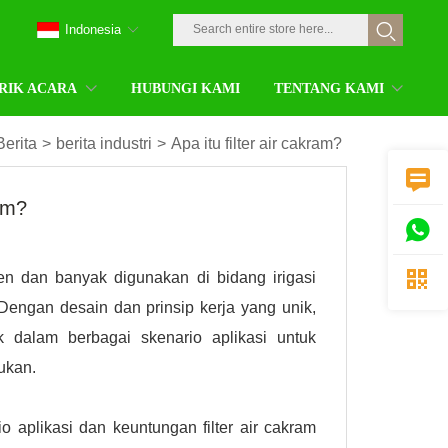
Indonesia
RIK ACARA
HUBUNGI KAMI
TENTANG KAMI
Berita
>
berita industri
>
Apa itu filter air cakram?

ram?


en dan banyak digunakan di bidang irigasi
. Dengan desain dan prinsip kerja yang unik,
 dalam berbagai skenario aplikasi untuk
ukan.
io aplikasi dan keuntungan filter air cakram