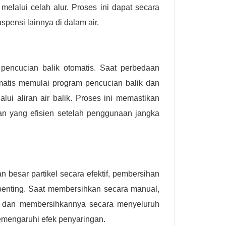
 melalui celah alur. Proses ini dapat secara
uspensi lainnya di dalam air.
 pencucian balik otomatis. Saat perbedaan
tomatis memulai program pencucian balik dan
ui aliran air balik. Proses ini memastikan
an yang efisien setelah penggunaan jangka
besar partikel secara efektif, pembersihan
penting. Saat membersihkan secara manual,
m, dan membersihkannya secara menyeluruh
emengaruhi efek penyaringan.