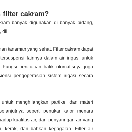
 filter cakram?
cakram banyak digunakan di banyak bidang,
 dll.
uhan tanaman yang sehat. Filter cakram dapat
ersuspensi lainnya dalam air irigasi untuk
. Fungsi pencucian balik otomatisnya juga
ensi pengoperasian sistem irigasi secara
n untuk menghilangkan partikel dan materi
elanjutnya seperti penukar kalor, menara
rhadap kualitas air, dan penyaringan air yang
 kerak, dan bahkan kegagalan. Filter air