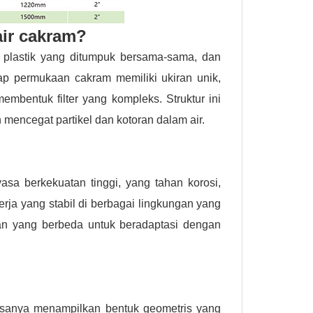
 air cakram?
am plastik yang ditumpuk bersama-sama, dan
iap permukaan cakram memiliki ukiran unik,
embentuk filter yang kompleks. Struktur ini
 mencegat partikel dan kotoran dalam air.
yasa berkekuatan tinggi, yang tahan korosi,
rja yang stabil di berbagai lingkungan yang
an yang berbeda untuk beradaptasi dengan
iasanya menampilkan bentuk geometris yang