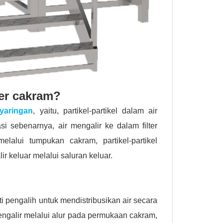
ter cakram?
nyaringan
, yaitu, partikel-partikel dalam air
 sebenarnya, air mengalir ke dalam filter
lalui tumpukan cakram, partikel-partikel
ir keluar melalui saluran keluar.
ti pengalih untuk mendistribusikan air secara
engalir melalui alur pada permukaan cakram,