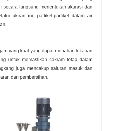
 ini secara langsung menentukan akurasi dan
alui ukiran ini, partikel-partikel dalam air
gan.
 logam yang kuat yang dapat menahan tekanan
kang untuk memastikan cakram tetap dalam
angkang juga mencakup saluran masuk dan
karan dan pembersihan.