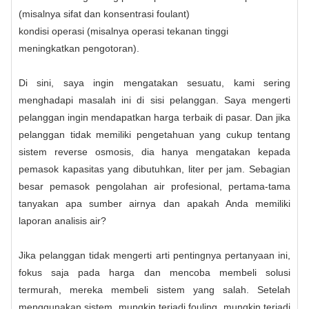
(misalnya sifat dan konsentrasi foulant)
kondisi operasi (misalnya operasi tekanan tinggi
meningkatkan pengotoran).
Di sini, saya ingin mengatakan sesuatu, kami sering
menghadapi masalah ini di sisi pelanggan. Saya mengerti
pelanggan ingin mendapatkan harga terbaik di pasar. Dan jika
pelanggan tidak memiliki pengetahuan yang cukup tentang
sistem reverse osmosis, dia hanya mengatakan kepada
pemasok kapasitas yang dibutuhkan, liter per jam. Sebagian
besar pemasok pengolahan air profesional, pertama-tama
tanyakan apa sumber airnya dan apakah Anda memiliki
laporan analisis air?
Jika pelanggan tidak mengerti arti pentingnya pertanyaan ini,
fokus saja pada harga dan mencoba membeli solusi
termurah, mereka membeli sistem yang salah. Setelah
menggunakan sistem, mungkin terjadi fouling, mungkin terjadi