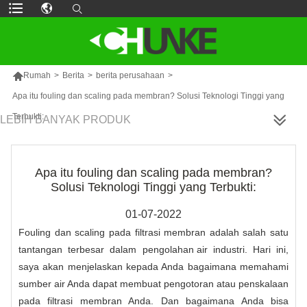

Rumah
>
Berita
>
berita perusahaan
>
Apa itu fouling dan scaling pada membran? Solusi Teknologi Tinggi yang
Terbukti:
LEBIH BANYAK PRODUK
Apa itu fouling dan scaling pada membran?
Solusi Teknologi Tinggi yang Terbukti:
01-07-2022
Fouling dan scaling pada filtrasi membran adalah salah satu
tantangan terbesar dalam
pengolahan air
industri. Hari ini,
saya akan menjelaskan kepada Anda bagaimana memahami
sumber air Anda dapat membuat pengotoran atau penskalaan
pada filtrasi membran Anda. Dan bagaimana Anda bisa