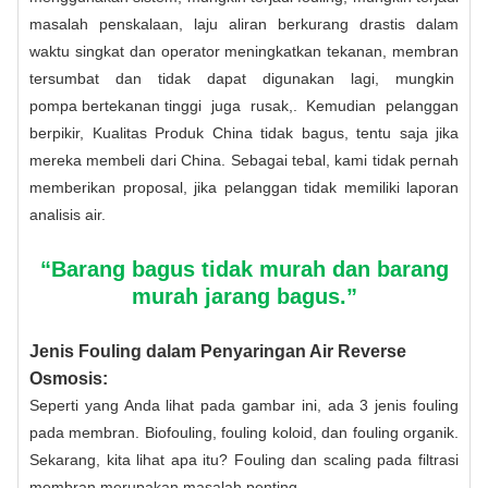
masalah penskalaan, laju aliran berkurang drastis dalam
waktu singkat dan operator meningkatkan tekanan, membran
tersumbat dan tidak dapat digunakan lagi, mungkin
pompa bertekanan tinggi
juga rusak,. Kemudian pelanggan
berpikir, Kualitas Produk China tidak bagus, tentu saja jika
mereka membeli dari China. Sebagai
tebal
, kami tidak pernah
memberikan proposal, jika pelanggan tidak memiliki laporan
analisis air.
“Barang bagus tidak murah dan barang
murah jarang bagus.”
Jenis Fouling dalam Penyaringan Air Reverse
Osmosis:
Seperti yang Anda lihat pada gambar ini, ada 3 jenis fouling
pada membran. Biofouling, fouling koloid, dan fouling organik.
Sekarang, kita lihat apa itu? Fouling dan scaling pada filtrasi
membran merupakan masalah penting.