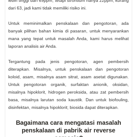
lebih tinggi dari 69ppm, tetapi strontium hanya 22ppm, kurang
dari 63, jadi kami tidak memiliki risiko ini.
Untuk meminimalkan penskalaan dan pengotoran, ada
banyak pilihan bahan kimia di pasaran, untuk menyarankan
mana yang tepat untuk masalah Anda, kami harus melihat
laporan analisis air Anda.
Tergantung pada jenis pengotoran, agen pembersih
diterapkan. Misalnya, untuk penskalaan dan pengotoran
koloid, asam, misalnya asam sitrat, asam asetat digunakan.
Untuk pengotoran organik, surfaktan anionik, oksidan,
misalnya hipoklorit, hidrogen peroksida, atau zat pembersih
basa, misalnya larutan soda kaustik. Dan untuk biofouling,
disinfektan, misalnya hipoklorit; biosida dapat diterapkan.
Bagaimana cara mengatasi masalah
penskalaan di pabrik air reverse