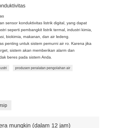
nduktivitas
as
n sensor konduktivitas listrik digital, yang dapat
ri seperti pembangkit listrik termal, industri kimia,
si, biokimia, makanan, dan air ledeng.
 penting untuk sistem pemurni air ro. Karena jika
 target, sistem akan memberikan alarm dan
ak beres pada sistem Anda.
ustri
produsen peralatan pengolahan air
rsip
era mungkin (dalam 12 jam)