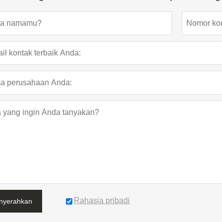
Rahasia pribadi
nyerahkan