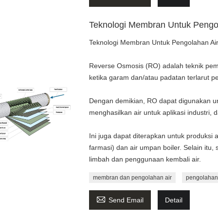
Teknologi Membran Untuk Pengol
Teknologi Membran Untuk Pengolahan Ai
Reverse Osmosis (RO) adalah teknik pemi
ketika garam dan/atau padatan terlarut per
Dengan demikian, RO dapat digunakan untu
menghasilkan air untuk aplikasi industri, 
Ini juga dapat diterapkan untuk produksi a
farmasi) dan air umpan boiler. Selain it
limbah dan penggunaan kembali air.
membran dan pengolahan air
pengolahan

Send Email
Detail