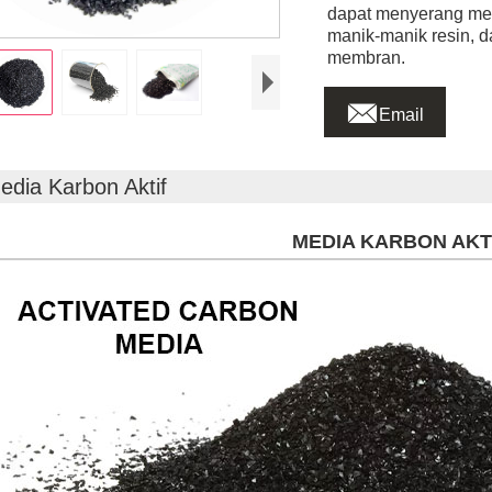
dapat menyerang me
manik-manik resin, 
membran.

Email
edia Karbon Aktif
MEDIA KARBON AKT