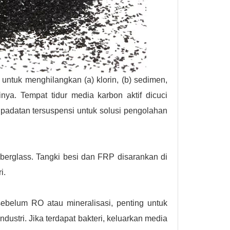
untuk menghilangkan (a) klorin, (b) sedimen,
inya. Tempat tidur media karbon aktif dicuci
 padatan tersuspensi untuk solusi pengolahan
 fiberglass. Tangki besi dan FRP disarankan di
i.
sebelum RO atau mineralisasi, penting untuk
ndustri. Jika terdapat bakteri, keluarkan media