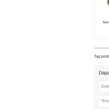
Mem
Tag prod
Dapa