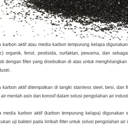
 karbon aktif atau media karbon tempurung kelapa digunakan 
c) organik, fenol, pestisida, surfaktan, pewarna, dan sebaga
li dengan filter yang disebutkan di atas untuk menghilangkan
dustri.
 karbon aktif ditempatkan di tangki stainless steel, besi, dan
air mentah asin dan korosif dalam solusi pengolahan air industr
a media karbon aktif (karbon tempurung kelapa) digunakan 
ukan uji bakteri pada limbah filter untuk solusi pengolahan air i