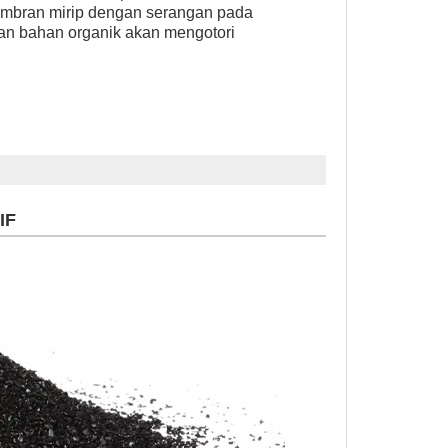
mbran mirip dengan serangan pada
dan bahan organik akan mengotori
IF