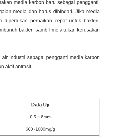
unakan media karbon baru sebagai pengganti.
lan media dan harus dihindari. Jika media
diperlukan perbaikan cepat untuk bakteri,
embunuh bakteri sambil melakukan kerusakan
n air industri sebagai pengganti media karbon
 aktif antrasit.
Data Uji
0,5 ~ 8mm
600~1000mg/g