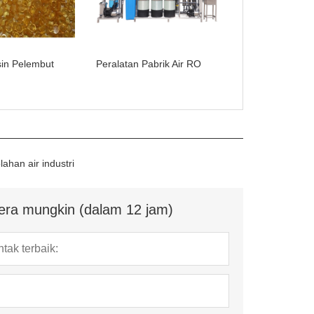
in Pelembut
Peralatan Pabrik Air RO
lahan air industri
era mungkin (dalam 12 jam)