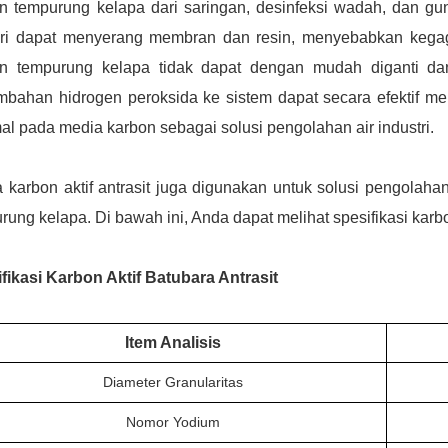
n tempurung kelapa dari saringan, desinfeksi wadah, dan g
ri dapat menyerang membran dan resin, menyebabkan kegaga
n tempurung kelapa tidak dapat dengan mudah diganti dan 
bahan hidrogen peroksida ke sistem dapat secara efektif m
al pada media karbon sebagai solusi pengolahan air industri.
 karbon aktif antrasit juga digunakan untuk solusi pengolaha
rung kelapa. Di bawah ini, Anda dapat melihat spesifikasi karbon
fikasi Karbon Aktif Batubara Antrasit
Item Analisis
Diameter Granularitas
Nomor Yodium