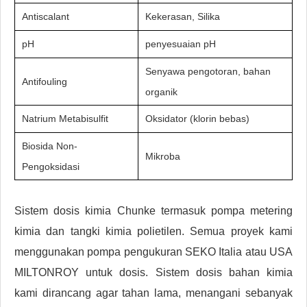
Antiscalant
Kekerasan, Silika
pH
penyesuaian pH
Senyawa pengotoran, bahan
Antifouling
organik
Natrium Metabisulfit
Oksidator (klorin bebas)
Biosida Non-
Mikroba
Pengoksidasi
Sistem dosis kimia Chunke termasuk pompa metering
kimia dan tangki kimia polietilen. Semua proyek kami
menggunakan pompa pengukuran SEKO Italia atau USA
MILTONROY untuk dosis. Sistem dosis bahan kimia
kami dirancang agar tahan lama, menangani sebanyak