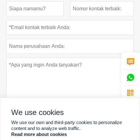



We use cookies
Rahasia pribadi
Menyerahkan
We use our own and third-party cookies to personalize
content and to analyze web traffic.
Read more about cookies