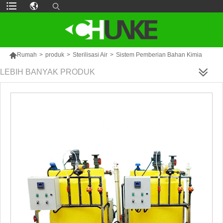

Rumah
>
produk
>
Sterilisasi Air
>
Sistem Pemberian Bahan Kimia
LEBIH BANYAK PRODUK