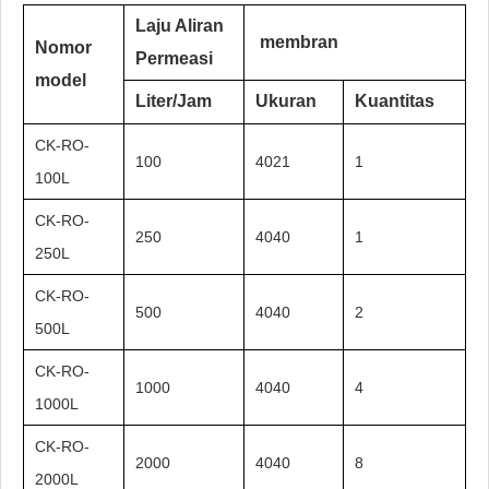
Laju Aliran
membran
Nomor
Permeasi
model
Liter/Jam
Ukuran
Kuantitas
CK-RO-
100
4021
1
100L
CK-RO-
250
4040
1
250L
CK-RO-
500
4040
2
500L
CK-RO-
1000
4040
4
1000L
CK-RO-
2000
4040
8
2000L