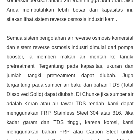
komersial berkisar antara 2m
/hari hingga 38m
/hari. Jika
Anda membutuhkan lebih besar dari kapasitas ini,
silakan lihat sistem reverse osmosis industri kami.
Semua sistem pengolahan air reverse osmosis komersial
dan sistem reverse osmosis industri dimulai dari pompa
booster, ia memberi makan air mentah ke tangki
pretreatment. Tergantung pada kapasitas, ukuran dan
jumlah tangki pretreatment dapat diubah. Juga
tergantung pada sumber air baku dan bahan TDS (Total
Dissolved Solid) dapat diubah. Di Chunke jika sumber air
adalah Keran atau air tawar TDS rendah, kami dapat
menggunakan FRP, Stainless Steel 304 atau 316. Jika
kadar garam dan TDS tinggi, karena korosi, kami
menggunakan bahan FRP atau Carbon Steel untuk