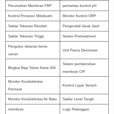
Perumahan Membran FRP
pemantau kontrol pH
Kontrol Prosesor Mitsibushi
Monitor Kontrol ORP
Saklar Tekanan Rendah
Pengendali Jarak Jauh
Saklar Tekanan Tinggi
Sistem Pretreatment
Pengukur tekanan berisi
Unit Pasca Deionisasi
cairan
Sistem pembersihan
Bingkai Baja Tahan Karat 304
membran CIP
Monitor Konduktivitas
Kontrol Layar Sentuh
Permeat
Monitor Konduktivitas Air Baku
Saklar Level Tangki
membran
Logo Pelanggan