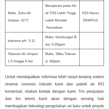
Beroperasi pada Ha
Maks. Suhu Air
sil TDS Lebih Tinggi
H2S Harus
Umpan: 42°C
Lebih Rendah
DIHAPUS
Pemulihan
Maks. Kandungan B
toleransi pH: 3-11
esi: 0,05ppm
Tekanan Air Umpan:
Maks. Silika Toleran
1,5 hingga 6 bar
si: 60ppm
Untuk mendapatkan informasi lebih lanjut tentang sistem
reverse osmosis industri kami dan pabrik air RO
komersial, silakan kontak dengan kami. Tim penjualan
dan tim teknis kami akan dengan senang hati
membagikan teknologi pengolahan air baru untuk proyek