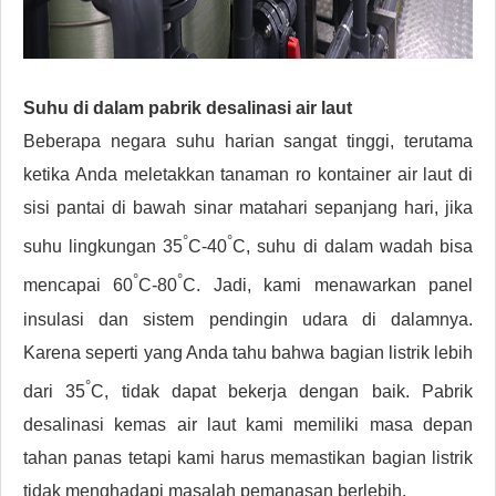
Suhu di dalam pabrik desalinasi air laut
Beberapa negara suhu harian sangat tinggi, terutama
ketika Anda meletakkan tanaman ro kontainer air laut di
sisi pantai di bawah sinar matahari sepanjang hari, jika
°
°
suhu lingkungan 35
C-40
C, suhu di dalam wadah bisa
°
°
mencapai 60
C-80
C. Jadi, kami menawarkan panel
insulasi dan sistem pendingin udara di dalamnya.
Karena seperti yang Anda tahu bahwa bagian listrik lebih
°
dari 35
C, tidak dapat bekerja dengan baik. Pabrik
desalinasi kemas air laut kami memiliki masa depan
tahan panas tetapi kami harus memastikan bagian listrik
tidak menghadapi masalah pemanasan berlebih.