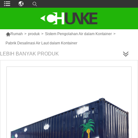

Rumah
>
produk
>
Sistem Pengolahan Air dalam Kontainer
>
Pabrik Desalinasi Air Laut dalam Kontainer
LEBIH BANYAK PRODUK