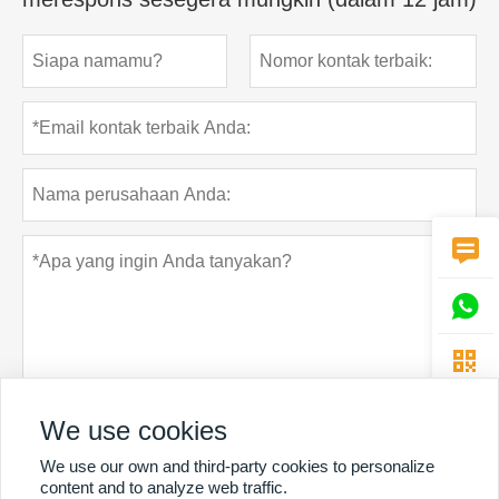



We use cookies
Rahasia pribadi
Menyerahkan
We use our own and third-party cookies to personalize
content and to analyze web traffic.