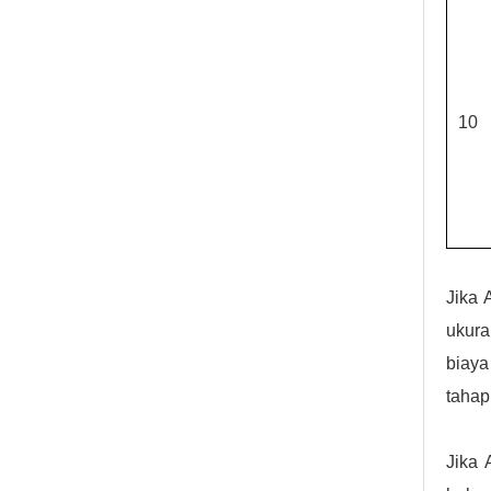
10
Jika 
ukura
biaya
tahap
Jika 