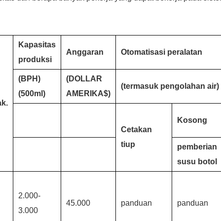
Kapasitas
Anggaran
Otomatisasi peralatan
produksi
(BPH)
(DOLLAR
(termasuk pengolahan air)
(500ml)
AMERIKA$)
ak.
Kosong
Cetakan
tiup
pemberian
susu botol
2.000-
45.000
panduan
panduan
3.000