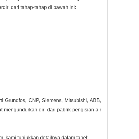
diri dari tahap-tahap di bawah ini:
ti Grundfos, CNP, Siemens, Mitsubishi, ABB,
 mengundurkan diri dari pabrik pengisian air
, kami tunjukkan detailnya dalam tabel: