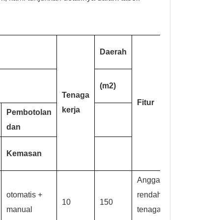
Daerah
(m2)
Tenaga
Fitur
kerja
Pembotolan
dan
Kemasan
Anggaran
otomatis +
rendah,
10
150
manual
tenaga