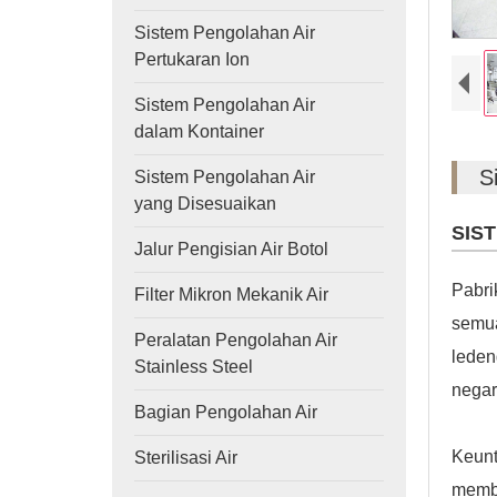
Sistem Pengolahan Air
Pertukaran Ion
Sistem Pengolahan Air
dalam Kontainer
S
Sistem Pengolahan Air
yang Disesuaikan
SIS
Jalur Pengisian Air Botol
Pabri
Filter Mikron Mekanik Air
semua
Peralatan Pengolahan Air
leden
Stainless Steel
negar
Bagian Pengolahan Air
Keunt
Sterilisasi Air
membu