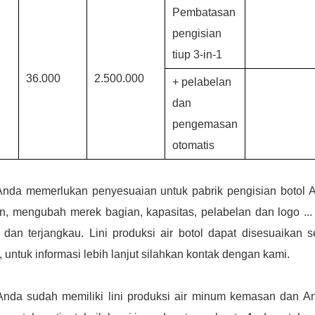
Pembatasan
pengisian
tiup 3-in-1
36.000
2.500.000
+ pelabelan
dan
pengemasan
otomatis
Anda memerlukan penyesuaian untuk pabrik pengisian botol A
n, mengubah merek bagian, kapasitas, pelabelan dan logo ... 
 dan terjangkau. Lini produksi air botol dapat disesuaika
, untuk informasi lebih lanjut silahkan kontak dengan kami.
Anda sudah memiliki lini produksi air minum kemasan dan A