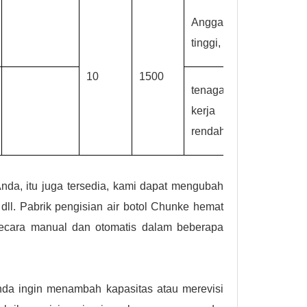
Anggaran
tinggi,
10
1500
tenaga
kerja
rendah
nda, itu juga tersedia, kami dapat mengubah
dll. Pabrik pengisian air botol Chunke hemat
n secara manual dan otomatis dalam beberapa
nda ingin menambah kapasitas atau merevisi