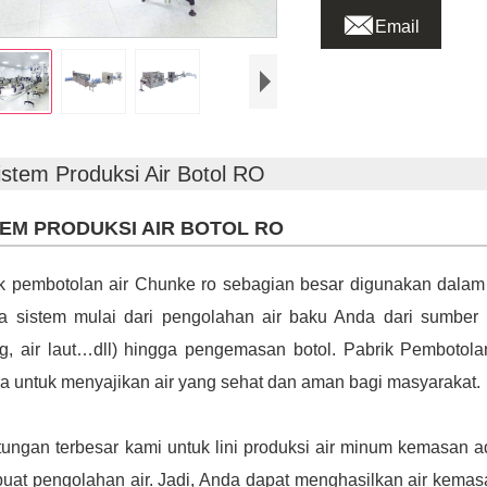

Email
istem Produksi Air Botol RO
TEM PRODUKSI AIR BOTOL RO
k pembotolan air Chunke ro sebagian besar digunakan dalam
 sistem mulai dari pengolahan air baku Anda dari sumber 
g, air laut…dll) hingga pengemasan botol. Pabrik Pembotol
a untuk menyajikan air yang sehat dan aman bagi masyarakat.
ungan terbesar kami untuk lini produksi air minum kemasan 
at pengolahan air. Jadi, Anda dapat menghasilkan air kemasa