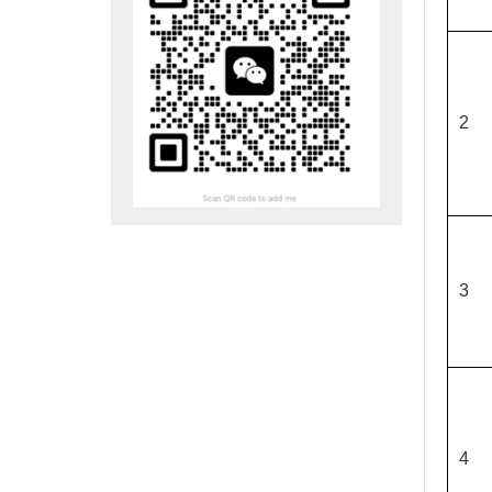
2
3
4