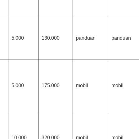
5.000
130.000
panduan
panduan
5.000
175.000
mobil
mobil
10.000
320.000
mobil
mobil