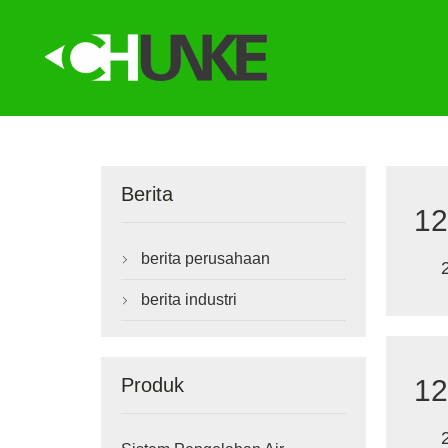
Berita
12
berita perusahaan

berita industri

12
Produk