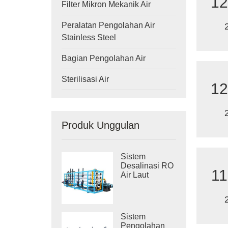
12
Filter Mikron Mekanik Air
Peralatan Pengolahan Air
Stainless Steel
Bagian Pengolahan Air
Sterilisasi Air
12
Produk Unggulan
Sistem
Desalinasi RO
11
Air Laut
Industri
Sistem
Pengolahan