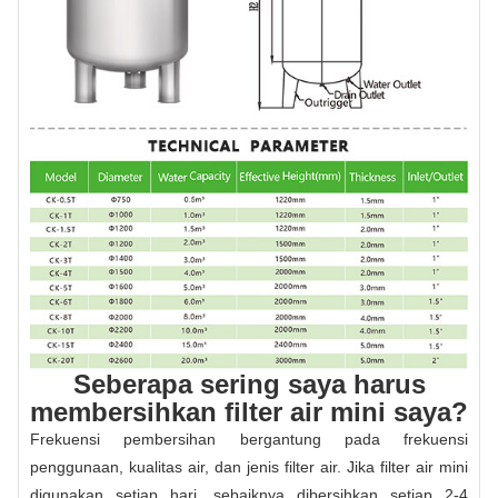
Seberapa sering saya harus
membersihkan filter air mini saya?
Frekuensi pembersihan bergantung pada frekuensi
penggunaan, kualitas air, dan jenis filter air. Jika filter air mini
digunakan setiap hari, sebaiknya dibersihkan setiap 2-4