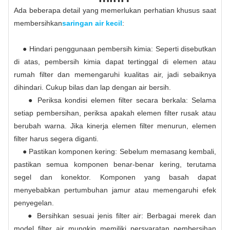
Ada beberapa detail yang memerlukan perhatian khusus saat
membersihkan
saringan air kecil
:
● Hindari penggunaan pembersih kimia: Seperti disebutkan
di atas, pembersih kimia dapat tertinggal di elemen atau
rumah filter dan memengaruhi kualitas air, jadi sebaiknya
dihindari. Cukup bilas dan lap dengan air bersih.
● Periksa kondisi elemen filter secara berkala: Selama
setiap pembersihan, periksa apakah elemen filter rusak atau
berubah warna. Jika kinerja elemen filter menurun, elemen
filter harus segera diganti.
● Pastikan komponen kering: Sebelum memasang kembali,
pastikan semua komponen benar-benar kering, terutama
segel dan konektor. Komponen yang basah dapat
menyebabkan pertumbuhan jamur atau memengaruhi efek
penyegelan.
● Bersihkan sesuai jenis filter air: Berbagai merek dan
model filter air mungkin memiliki persyaratan pembersihan