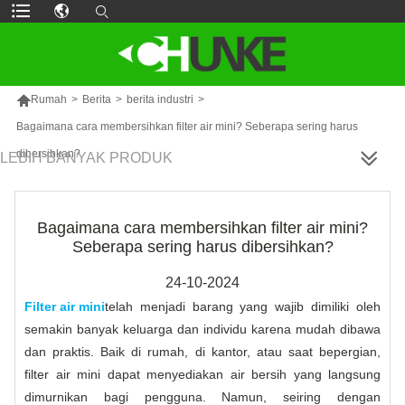

Rumah
>
Berita
>
berita industri
>
Bagaimana cara membersihkan filter air mini? Seberapa sering harus
dibersihkan?
LEBIH BANYAK PRODUK
Bagaimana cara membersihkan filter air mini?
Seberapa sering harus dibersihkan?
24-10-2024
Filter air mini
telah menjadi barang yang wajib dimiliki oleh
semakin banyak keluarga dan individu karena mudah dibawa
dan praktis. Baik di rumah, di kantor, atau saat bepergian,
filter air mini dapat menyediakan air bersih yang langsung
dimurnikan bagi pengguna. Namun, seiring dengan