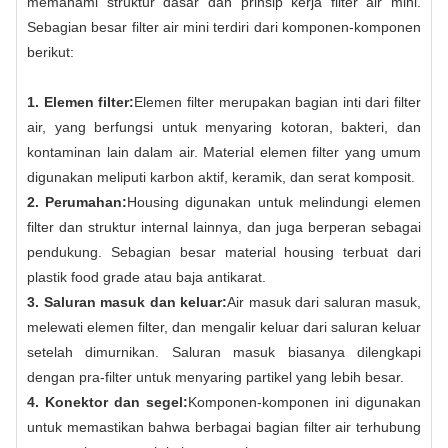
memahami struktur dasar dan prinsip kerja filter air mini.
Sebagian besar filter air mini terdiri dari komponen-komponen
berikut:
1. Elemen filter:
Elemen filter merupakan bagian inti dari filter
air, yang berfungsi untuk menyaring kotoran, bakteri, dan
kontaminan lain dalam air. Material elemen filter yang umum
digunakan meliputi karbon aktif, keramik, dan serat komposit.
2. Perumahan:
Housing digunakan untuk melindungi elemen
filter dan struktur internal lainnya, dan juga berperan sebagai
pendukung. Sebagian besar material housing terbuat dari
plastik food grade atau baja antikarat.
3. Saluran masuk dan keluar:
Air masuk dari saluran masuk,
melewati elemen filter, dan mengalir keluar dari saluran keluar
setelah dimurnikan. Saluran masuk biasanya dilengkapi
dengan pra-filter untuk menyaring partikel yang lebih besar.
4. Konektor dan segel:
Komponen-komponen ini digunakan
untuk memastikan bahwa berbagai bagian filter air terhubung