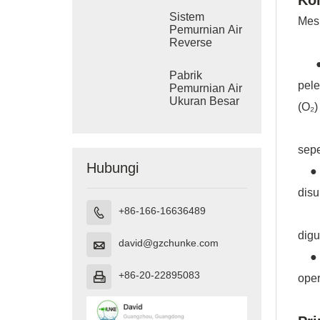
Sistem
Mesi
Pemurnian Air
Reverse
Osmosis
● G
Industri
Pabrik
pel
Pemurnian Air
Ukuran Besar
(O₂
● A
sepe
Hubungi
● S
disu
+86-166-16636489

● S
dig
david@gzchunke.com

● Si
+86-20-22895083

oper