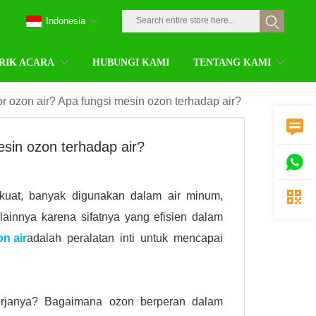
Indonesia
RIK ACARA
HUBUNGI KAMI
TENTANG KAMI
or ozon air? Apa fungsi mesin ozon terhadap air?

esin ozon terhadap air?


kuat, banyak digunakan dalam air minum,
ainnya karena sifatnya yang efisien dalam
n air
adalah peralatan inti untuk mencapai
erjanya? Bagaimana ozon berperan dalam