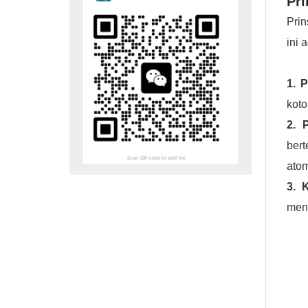
Pr
Pri
ini 
1. 
koto
2. 
bert
atom
3. 
men