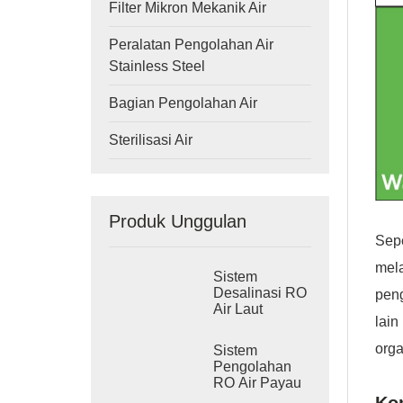
Filter Mikron Mekanik Air
Peralatan Pengolahan Air
Stainless Steel
Bagian Pengolahan Air
Sterilisasi Air
Produk Unggulan
Sep
mela
Sistem
Desalinasi RO
peng
Air Laut
lai
Industri
orga
Sistem
Pengolahan
RO Air Payau
Industri
Kom