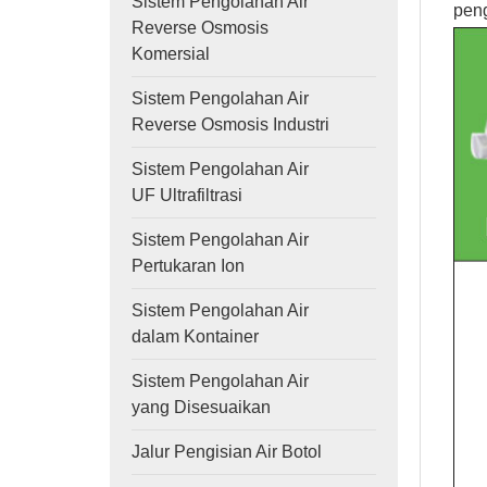
Sistem Pengolahan Air
peng
Reverse Osmosis
Komersial
Sistem Pengolahan Air
Reverse Osmosis Industri
Sistem Pengolahan Air
UF Ultrafiltrasi
Sistem Pengolahan Air
Pertukaran Ion
Sistem Pengolahan Air
dalam Kontainer
Sistem Pengolahan Air
yang Disesuaikan
Jalur Pengisian Air Botol