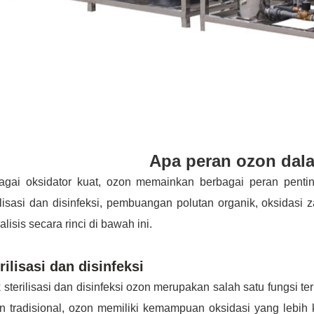
Apa peran ozon dala
agai oksidator kuat, ozon memainkan berbagai peran pentin
ilisasi dan disinfeksi, pembuangan polutan organik, oksidasi 
alisis secara rinci di bawah ini.
rilisasi dan disinfeksi
 sterilisasi dan disinfeksi ozon merupakan salah satu fungsi t
in tradisional, ozon memiliki kemampuan oksidasi yang lebih