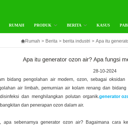
RUMAH
PRODUK
BERITA
KASUS
PAB

Rumah
>
Berita
>
berita industri
>
Apa itu generat
Apa itu generator ozon air? Apa fungsi m
28-10-2024
am bidang pengolahan air modern, ozon, sebagai oksidan 
golahan air limbah, pemurnian air kolam renang dan bidang l
disinfeksi dan menghilangkan polutan organik.
generator ozo
bangkitan dan penerapan ozon dalam air.
i, apa sebenarnya generator ozon air? Bagaimana cara k