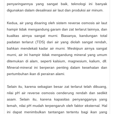
penyaringannya yang sangat baik, teknologi ini banyak
digunakan dalam desalinasi air laut dan produksi air minum.
Kedua, air yang disaring oleh sistem reverse osmosis air laut
hampir tidak mengandung garam dan zat terlarut lainnya, dan
kualitas airnya sangat murni. Biasanya, kandungan total
padatan terlarut (TDS) dari air yang diolah sangat rendah,
bahkan mendekati kadar air murni. Meskipun airnya sangat
murni, air ini hampir tidak mengandung mineral yang umum
ditemukan di alam, seperti kalsium, magnesium, kalium, dll.
Mineral-mineral ini berperan penting dalam kesehatan dan
pertumbuhan ikan di perairan alami.
Selain itu, karena sebagian besar zat terlarut telah dibuang,
nilai pH air reverse osmosis cenderung rendah dan sedikit
asam. Selain itu, karena kapasitas penyangganya yang
lemah, nilai pH mudah terpengaruh oleh faktor eksternal. Hal
ini dapat menimbulkan tantangan tertentu bagi ikan yang