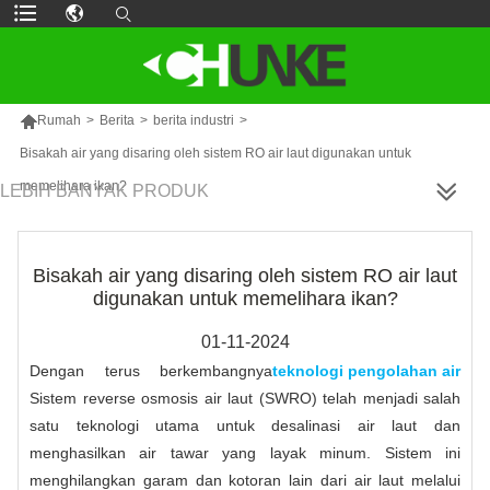

Rumah
>
Berita
>
berita industri
>
Bisakah air yang disaring oleh sistem RO air laut digunakan untuk
memelihara ikan?
LEBIH BANYAK PRODUK
Bisakah air yang disaring oleh sistem RO air laut
digunakan untuk memelihara ikan?
01-11-2024
Dengan terus berkembangnya
teknologi pengolahan air
Sistem reverse osmosis air laut (SWRO) telah menjadi salah
satu teknologi utama untuk desalinasi air laut dan
menghasilkan air tawar yang layak minum. Sistem ini
menghilangkan garam dan kotoran lain dari air laut melalui