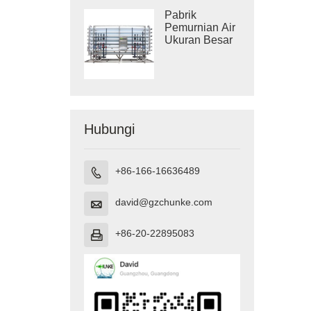
Pabrik
Pemurnian Air
Ukuran Besar
Hubungi
+86-166-16636489

david@gzchunke.com

+86-20-22895083
