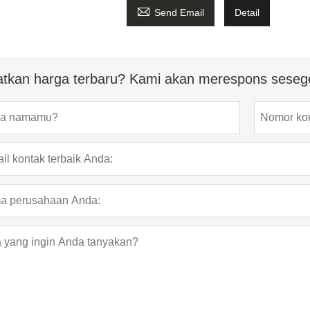

Send Email
Detail
tkan harga terbaru? Kami akan merespons seseg